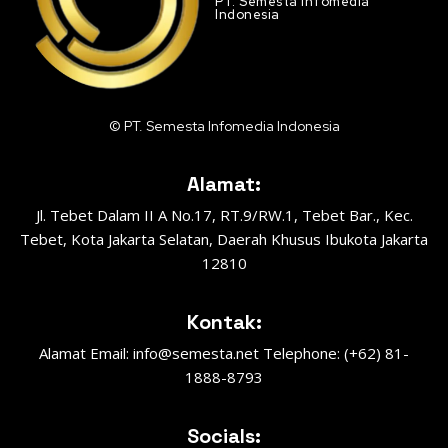
PT. Semesta Infomedia
Indonesia
© PT. Semesta Infomedia Indonesia
Alamat:
Jl. Tebet Dalam II A No.17, RT.9/RW.1, Tebet Bar., Kec.
Tebet, Kota Jakarta Selatan, Daerah Khusus Ibukota Jakarta
12810
Kontak:
Alamat Email: info@semesta.net Telephone: (+62) 81-
1888-8793
Socials: