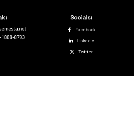
ak:
Socials:
@semesta.net
Facebook
1-1888-8793
Linkedin
Twitter