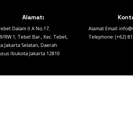
Alamat:
Kont
 Tebet Dalam II A No.17,
Alamat Email: info
9/RW.1, Tebet Bar., Kec. Tebet,
Telephone: (+62) 8
a Jakarta Selatan, Daerah
sus Ibukota Jakarta 12810