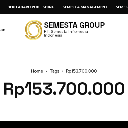
BERITABARU PUBLISHING
SEMESTA MANAGEMENT
SEMES
SEMESTA GROUP
gan
PT. Semesta Infomedia
Indonesia
Home
Tags
Rp153.700.000
Rp153.700.000