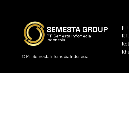
Jl.
SEMESTA GROUP
RT.
PT. Semesta Infomedia
Indonesia
Kot
Khu
© PT. Semesta Infomedia Indonesia