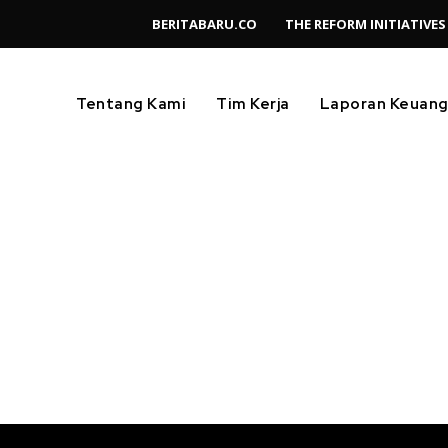
BERITABARU.CO
THE REFORM INITIATIVES
Tentang Kami
Tim Kerja
Laporan Keuan